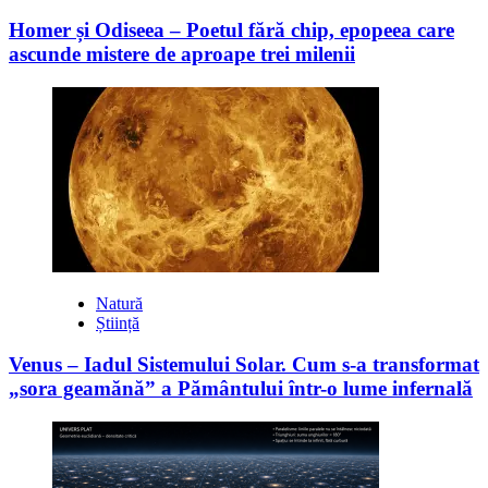
Homer și Odiseea – Poetul fără chip, epopeea care
ascunde mistere de aproape trei milenii
Natură
Știință
Venus – Iadul Sistemului Solar. Cum s-a transformat
„sora geamănă” a Pământului într-o lume infernală