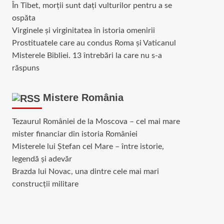
În Tibet, morții sunt dați vulturilor pentru a se
ospăta
Virginele şi virginitatea în istoria omenirii
Prostituatele care au condus Roma și Vaticanul
Misterele Bibliei. 13 întrebări la care nu s-a
răspuns
Mistere România
Tezaurul României de la Moscova – cel mai mare
mister financiar din istoria României
Misterele lui Ștefan cel Mare – între istorie,
legendă și adevăr
Brazda lui Novac, una dintre cele mai mari
construcții militare