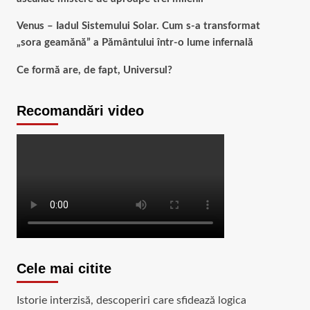
Venus – Iadul Sistemului Solar. Cum s-a transformat
„sora geamănă” a Pământului într-o lume infernală
Ce formă are, de fapt, Universul?
Recomandări video
Cele mai citite
Istorie interzisă, descoperiri care sfidează logica