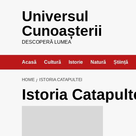
Skip
Universul
to
content
Cunoașterii
DESCOPERĂ LUMEA
Acasă
Cultură
Istorie
Natură
Știință
HOME
ISTORIA CATAPULTEI
Istoria Catapult