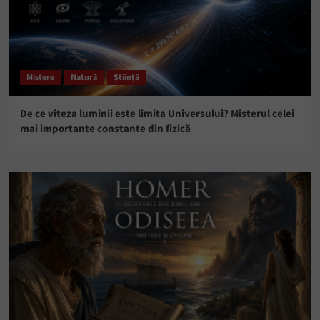
Mistere
Natură
Știință
De ce viteza luminii este limita Universului? Misterul celei
mai importante constante din fizică