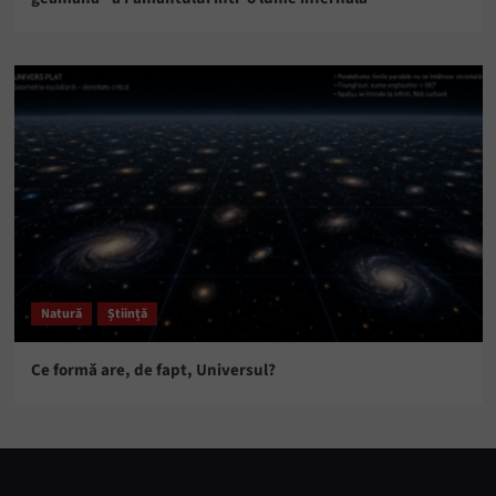
Natură
Știință
Ce formă are, de fapt, Universul?