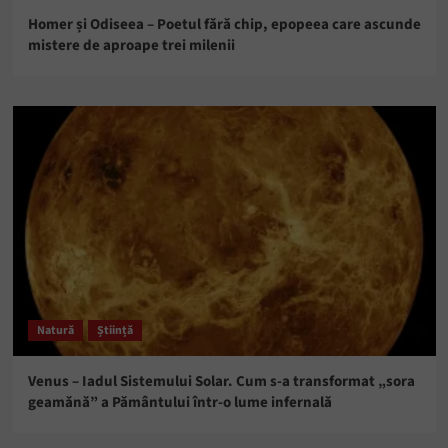
Homer și Odiseea – Poetul fără chip, epopeea care ascunde
mistere de aproape trei milenii
Natură
Știință
Venus – Iadul Sistemului Solar. Cum s-a transformat „sora
geamănă” a Pământului într-o lume infernală