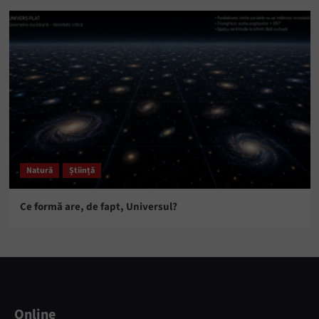
Natură
Știință
Ce formă are, de fapt, Universul?
Online