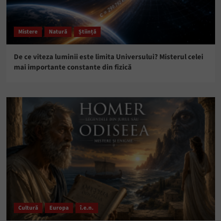
Mistere
Natură
Știință
De ce viteza luminii este limita Universului? Misterul celei
mai importante constante din fizică
Cultură
Europa
î.e.n.