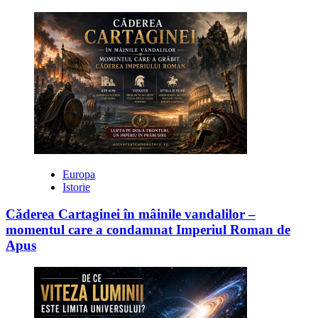
Europa
Istorie
Căderea Cartaginei în mâinile vandalilor –
momentul care a condamnat Imperiul Roman de
Apus