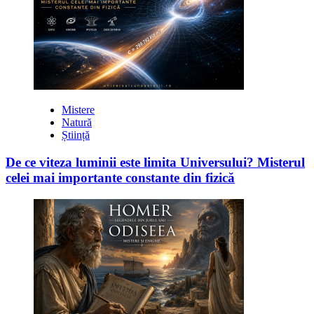
Mistere
Natură
Știință
De ce viteza luminii este limita Universului? Misterul
celei mai importante constante din fizică