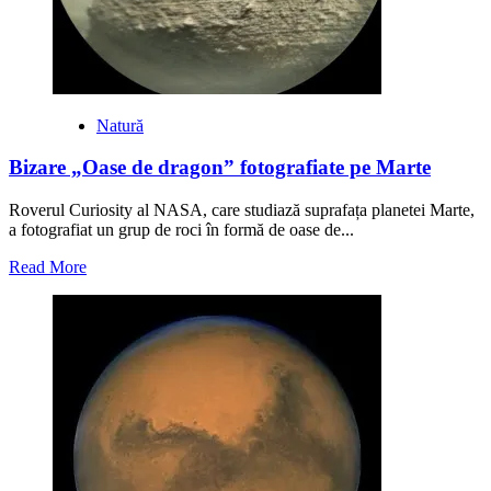
Natură
Bizare „Oase de dragon” fotografiate pe Marte
Roverul Curiosity al NASA, care studiază suprafața planetei Marte,
a fotografiat un grup de roci în formă de oase de...
Read
Read More
more
about
Bizare
„Oase
de
dragon”
fotografiate
pe
Marte