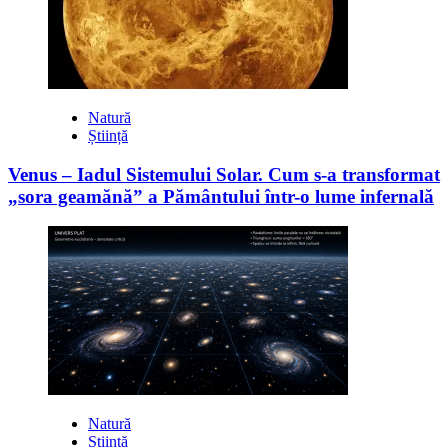
Natură
Știință
Venus – Iadul Sistemului Solar. Cum s-a transformat
„sora geamănă” a Pământului într-o lume infernală
Natură
Știință